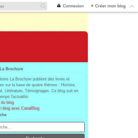
Connexion
+
Créer mon blog
 La Brochure
tions La Brochure publient des livres et
es sur la base de quatre thèmes : Histoire,
té, Littérature, Témoignages. Ce blog suit en
mps l'actualité.
 du blog
n blog avec CanalBlog
che