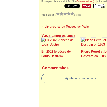
Posté par Livre social à 14:29 -
Commentaires [
…
]
- Permali
Vous aimez ?
0 vote
Limonov et les Russes de Paris
Vous aimerez aussi :
En 2002 le décès de
Pierre Perret et 
Louis Destrem
Destrem en 1983
Commentaires
Ajouter un commentaire