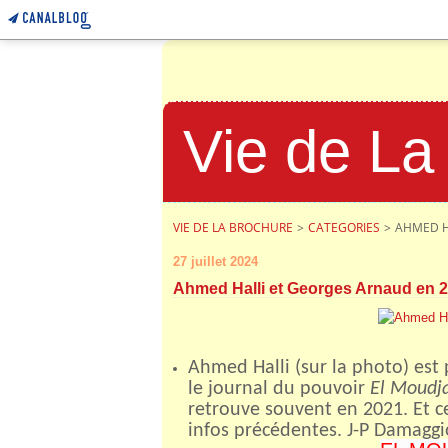
Vie de La
VIE DE LA BROCHURE
>
CATEGORIES
>
AHMED H
27 juillet 2024
Ahmed Halli et Georges Arnaud en 
Ahmed Halli (sur la photo) est
le journal du pouvoir
El Moudj
retrouve souvent en 2021. Et c
infos précédentes. J-P Damaggi