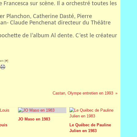
 Francesca sur scène. Il a orchestré toutes les
ger Planchon, Catherine Dasté, Pierre
an- Claude Penchenat directeur du Théâtre
a pochette de l’album Al dente. C’est le créateur
en [
#
]
Castan, Olympe entretien en 1993
JO Maso en 1983
Louis
Le Québec de Pauline
Julien en 1983