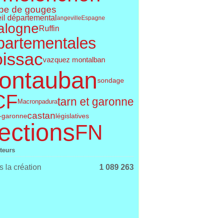
pe de gouges
il départemental
angeville
Espagne
alogne
Ruffin
partementales
issac
vazquez montalban
ontauban
sondage
CF
tarn et garonne
Macron
padura
castan
législatives
t-garonne
ections
FN
iteurs
 la création
1 089 263