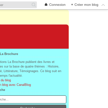
Connexion
+
Créer mon blog
 La Brochure
tions La Brochure publient des livres et
es sur la base de quatre thèmes : Histoire,
té, Littérature, Témoignages. Ce blog suit en
mps l'actualité.
 du blog
n blog avec CanalBlog
che