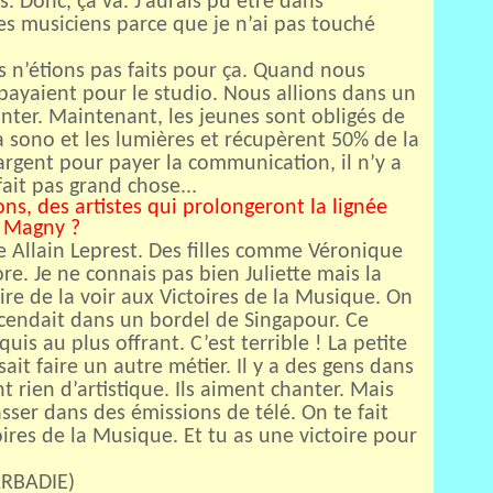
. Donc, ça va. J’aurais pu être dans
es musiciens parce que je n’ai pas touché
 n’étions pas faits pour ça. Quand nous
 payaient pour le studio. Nous allions dans un
nter. Maintenant, les jeunes sont obligés de
la sono et les lumières et récupèrent 50% de la
’argent pour payer la communication, il n’y a
ait pas grand chose...
ons, des artistes qui prolongeront la lignée
 - Magny ?
 Allain Leprest. Des filles comme Véronique
core. Je ne connais pas bien Juliette mais la
rire de la voir aux Victoires de la Musique. On
cendait dans un bordel de Singapour. Ce
is au plus offrant. C’est terrible ! La petite
sait faire un autre métier. Il y a des gens dans
t rien d’artistique. Ils aiment chanter. Mais
sser dans des émissions de télé. On te fait
oires de la Musique.
Et tu as une victoire pour
ARBADIE)