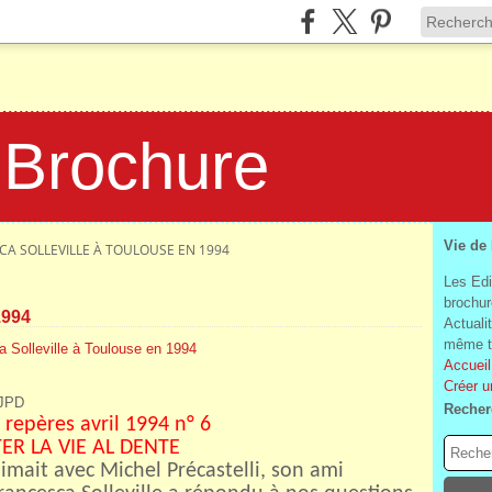
 Brochure
Vie de
CA SOLLEVILLE À TOULOUSE EN 1994
Les Edi
brochur
1994
Actuali
même te
Accueil
Créer u
 JPD
Recher
repères avril 1994 n° 6
ER LA VIE AL DENTE
imait avec Michel Précastelli, son ami