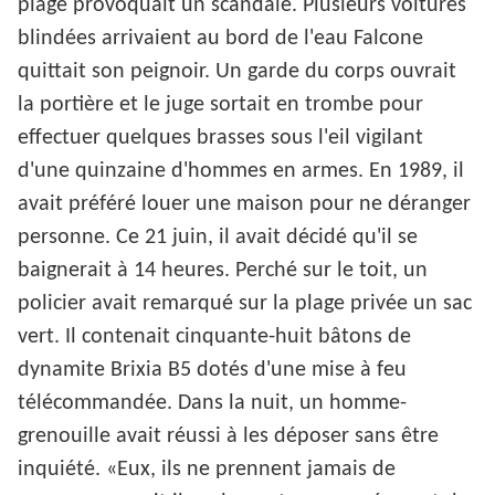
plage provoquait un scandale. Plusieurs voitures
blindées arrivaient au bord de l'eau Falcone
quittait son peignoir. Un garde du corps ouvrait
la portière et le juge sortait en trombe pour
effectuer quelques brasses sous l'eil vigilant
d'une quinzaine d'hommes en armes. En 1989, il
avait préféré louer une maison pour ne déranger
personne. Ce 21 juin, il avait décidé qu'il se
baignerait à 14 heures. Perché sur le toit, un
policier avait remarqué sur la plage privée un sac
vert. Il contenait cinquante-huit bâtons de
dynamite Brixia B5 dotés d'une mise à feu
télécommandée. Dans la nuit, un homme-
grenouille avait réussi à les déposer sans être
inquiété. «Eux, ils ne prennent jamais de