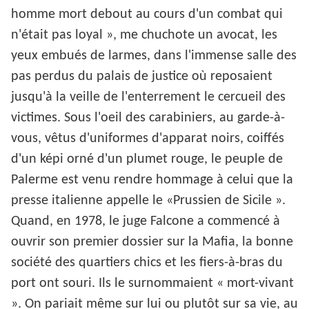
homme mort debout au cours d'un combat qui
n'était pas loyal », me chuchote un avocat, les
yeux embués de larmes, dans l'immense salle des
pas perdus du palais de justice où reposaient
jusqu'à la veille de l'enterrement le cercueil des
victimes. Sous l'oeil des carabiniers, au garde-à-
vous, vêtus d'uniformes d'apparat noirs, coiffés
d'un képi orné d'un plumet rouge, le peuple de
Palerme est venu rendre hommage à celui que la
presse italienne appelle le «Prussien de Sicile ».
Quand, en 1978, le juge Falcone a commencé à
ouvrir son premier dossier sur la Mafia, la bonne
société des quartiers chics et les fiers-à-bras du
port ont souri. Ils le surnommaient « mort-vivant
». On pariait même sur lui ou plutôt sur sa vie, au