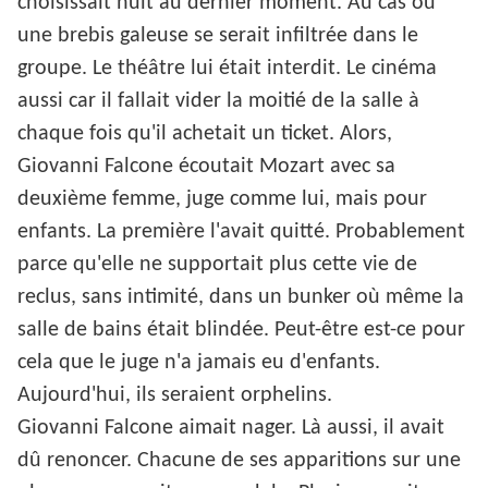
choisissait huit au dernier moment. Au cas où
une brebis galeuse se serait infiltrée dans le
groupe. Le théâtre lui était interdit. Le cinéma
aussi car il fallait vider la moitié de la salle à
chaque fois qu'il achetait un ticket. Alors,
Giovanni Falcone écoutait Mozart avec sa
deuxième femme, juge comme lui, mais pour
enfants. La première l'avait quitté. Probablement
parce qu'elle ne supportait plus cette vie de
reclus, sans intimité, dans un bunker où même la
salle de bains était blindée. Peut-être est-ce pour
cela que le juge n'a jamais eu d'enfants.
Aujourd'hui, ils seraient orphelins.
Giovanni Falcone aimait nager. Là aussi, il avait
dû renoncer. Chacune de ses apparitions sur une