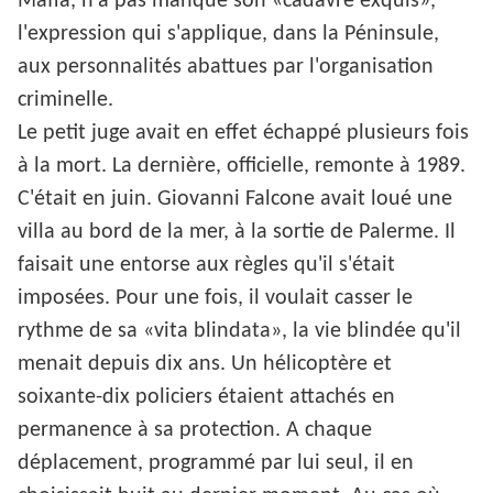
Mafia, n'a pas manqué son «cadavre exquis»,
l'expression qui s'applique, dans la Péninsule,
aux personnalités abattues par l'organisation
criminelle.
Le petit juge avait en effet échappé plusieurs fois
à la mort. La dernière, officielle, remonte à 1989.
C'était en juin. Giovanni Falcone avait loué une
villa au bord de la mer, à la sortie de Palerme. Il
faisait une entorse aux règles qu'il s'était
imposées. Pour une fois, il voulait casser le
rythme de sa «vita blindata», la vie blindée qu'il
menait depuis dix ans. Un hélicoptère et
soixante-dix policiers étaient attachés en
permanence à sa protection. A chaque
déplacement, programmé par lui seul, il en