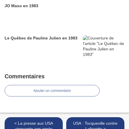
JO Maso en 1983
Le Québec de Pauline Julien en 1983
Commentaires
Ajouter un commentaire
< La presse aux USA
USA : Tocqueville contre
cinquante ans après
Lafayette >