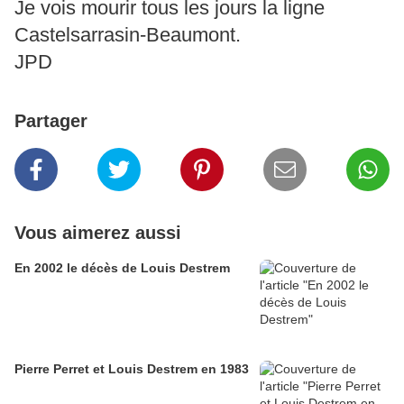
Je vois mourir tous les jours la ligne
Castelsarrasin-Beaumont.
JPD
Partager
Vous aimerez aussi
En 2002 le décès de Louis Destrem
Pierre Perret et Louis Destrem en 1983