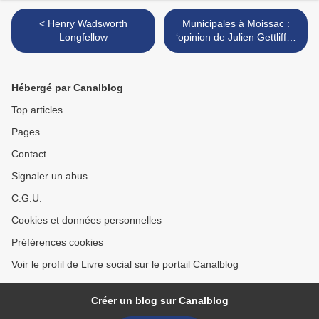
< Henry Wadsworth
Municipales à Moissac :
Longfellow
‘opinion de Julien Gettliffe-
Quillot >
Hébergé par Canalblog
Top articles
Pages
Contact
Signaler un abus
C.G.U.
Cookies et données personnelles
Préférences cookies
Voir le profil de Livre social sur le portail Canalblog
Créer un blog sur Canalblog