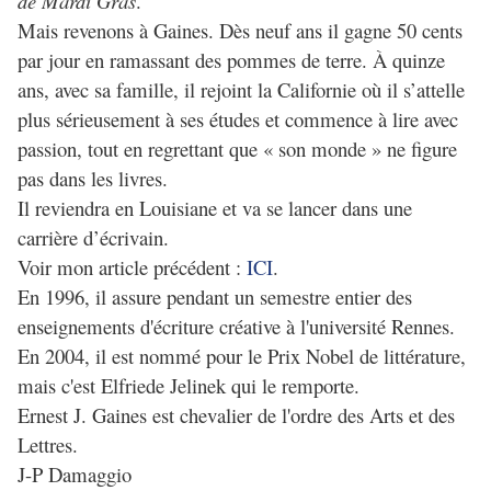
de Mardi Gras
.
Mais revenons à Gaines.
Dès neuf ans il gagne 50 cents
par jour en ramassant des pommes de terre. À quinze
ans, avec sa famille, il rejoint la Californie où il s’attelle
plus sérieusement à ses études et commence à lire avec
passion, tout en regrettant que « son monde » ne figure
pas dans les livres.
Il reviendra en Louisiane et va se lancer dans une
carrière d’écrivain.
Voir mon article précédent :
ICI
.
En 1996, il assure pendant un semestre entier des
enseignements d'écriture créative à l'université Rennes.
En 2004, il est nommé pour le Prix Nobel de littérature,
mais c'est Elfriede Jelinek qui le remporte.
Ernest J. Gaines est chevalier de l'ordre des Arts et des
Lettres.
J-P Damaggio