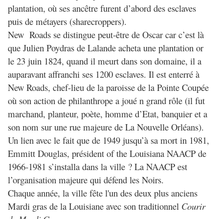
plantation, où ses ancêtre furent d’abord des esclaves
puis de métayers (sharecroppers).
New Roads se distingue peut-être de Oscar car c’est là
que Julien Poydras de Lalande acheta une plantation or
le 23 juin 1824, quand il meurt dans son domaine, il a
auparavant affranchi ses 1200 esclaves. Il est enterré à
New Roads, chef-lieu de la paroisse de la Pointe Coupée
où son action de philanthrope a joué n grand rôle (il fut
marchand, planteur, poète, homme d’Etat, banquier et a
son nom sur une rue majeure de La Nouvelle Orléans)
.
Un lien avec le fait que de 1949 jusqu’à sa mort in 1981,
Emmitt Douglas, président of the Louisiana NAACP de
1966-1981 s’installa dans la ville ? La NAACP est
l’organisation majeure qui défend les Noirs.
Chaque année, la ville fête l'un des deux plus anciens
Mardi gras de la Louisiane avec son traditionnel
Courir