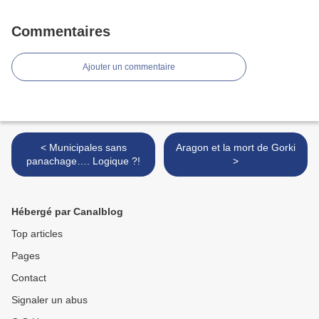
Commentaires
Ajouter un commentaire
< Municipales sans
Aragon et la mort de Gorki
panachage…. Logique ?!
>
Hébergé par Canalblog
Top articles
Pages
Contact
Signaler un abus