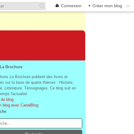
Connexion
+
Créer mon blog
 La Brochure
tions La Brochure publient des livres et
es sur la base de quatre thèmes : Histoire,
té, Littérature, Témoignages. Ce blog suit en
mps l'actualité.
 du blog
n blog avec CanalBlog
che