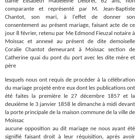
dame Elisabeth Madeleine Delbrel, 62 ans, non
comparante et représenté par M. Jean-Baptiste
Chantot, son mari, à l’effet de donner son
consentement au présent mariage, faisant acte de ce
jour 8 février, retenu par Me Edmond Fieuzal notaire à
Moissac et annexé au présent de dite demoiselle
Coralie Chantot demeurant à Moissac section de
Catherine quai du pont du port avec les dite mère et
père
lesquels nous ont requis de procéder à la célébration
du mariage projeté entre eux dont les publications ont
été faites la première le 27 décembre 1857 et la
deuxième le 3 janvier 1858 le dimanche à midi devant
la porte principale de la maison commune de la ville de
Moissac
aucune opposition au dit mariage ne nous ayant été
signifié faisant droit à leur réquisition, après avoir