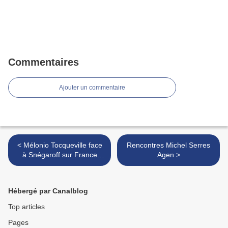
Commentaires
Ajouter un commentaire
< Mélonio Tocqueville face
Rencontres Michel Serres
à Snégaroff sur France
Agen >
Inter (2)
Hébergé par Canalblog
Top articles
Pages