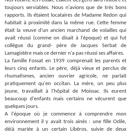
Nos voisins, les Fossat, étaient des gens sans histoire et
toujours serviables. Nous n'avions que de très bons
rapports. Ils étaient locataires de Madame Redon qui
habitait à proximité dans la même rue. Cette femme
était la veuve d'un ancien marchand de volailles qui
avait réussi (comme on disait à l'époque) et qui fut
collègue du grand- père de Jacques Serbat de
Lamagistère mais ce dernier n'a pas réussi ses affaires.
La famille Fossat en 1939 comprenait les parents et
leurs cinq enfants. Le père, déjà vieux et perclus de
rhumatismes, ancien ouvrier agricole, ne parlait
pratiquement qu'en occitan. La mère, un peu plus
jeune, travaillait à l'hôpital de Moissac. Ils eurent
beaucoup d'enfants mais certains ne vécurent que
quelques jours.
A l'époque où je commence à comprendre mon
environnement il y avait trois ainés : une fille Odile,
déjà mariée à un certain Libéros, suivie de deux