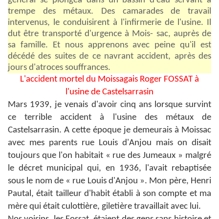
général se plongea dans un bassin d'eau servant à
trempe des métaux. Des camarades de travail
intervenus, le conduisirent à l'infirmerie de l'usine. Il
dut être transporté d'urgence à Mois- sac, auprès de
sa famille. Et nous apprenons avec peine qu'il est
décédé des suites de ce navrant accident, après des
jours d'atroces souffrances.
L'accident mortel du Moissagais Roger FOSSAT à
l'usine de Castelsarrasin
Mars 1939, je venais d'avoir cinq ans lorsque survint
ce terrible accident à l'usine des métaux de
Castelsarrasin.
A cette époque je demeurais à Moissac
avec mes parents rue Louis d'Anjou mais on disait
toujours que l'on habitait « rue des Jumeaux » malgré
le décret municipal qui, en 1936, l'avait rebaptisée
sous le nom de « rue Louis d'Anjou ».
Mon père, Henri
Pautal, était tailleur d'habit établi à son compte et ma
mère qui était culottière, giletière travaillait avec lui.