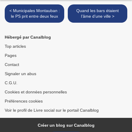
< Municipales Montauban :
Quand les bars étaient
le PS prit entre deux feux
l’âme d’une ville >
Hébergé par Canalblog
Top articles
Pages
Contact
Signaler un abus
C.G.U.
Cookies et données personnelles
Préférences cookies
Voir le profil de Livre social sur le portail Canalblog
Créer un blog sur Canalblog