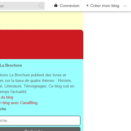
Connexion
+
Créer mon blog
 La Brochure
tions La Brochure publient des livres et
es sur la base de quatre thèmes : Histoire,
té, Littérature, Témoignages. Ce blog suit en
mps l'actualité.
 du blog
n blog avec CanalBlog
che