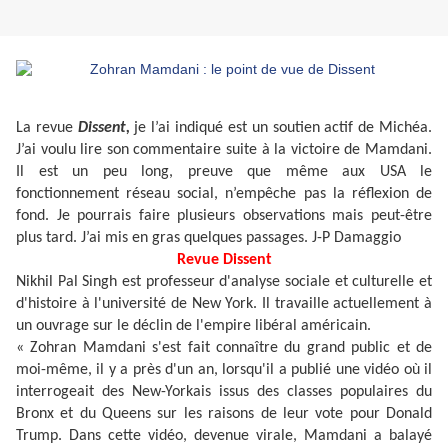
La revue
Dissent,
je l’ai indiqué est un soutien actif de Michéa.
J’ai voulu lire son commentaire suite à la victoire de Mamdani.
Il est un peu long, preuve que même aux USA le
fonctionnement réseau social, n’empêche pas la réflexion de
fond. Je pourrais faire plusieurs observations mais peut-être
plus tard. J’ai mis en gras quelques passages. J-P Damaggio
Revue Dissent
Nikhil Pal Singh est professeur d'analyse sociale et culturelle et
d'histoire à l'université de New York. Il travaille actuellement à
un ouvrage sur le déclin de l'empire libéral américain.
« Zohran Mamdani s'est fait connaître du grand public et de
moi-même, il y a près d'un an, lorsqu'il a publié une vidéo où il
interrogeait des New-Yorkais issus des classes populaires du
Bronx et du Queens sur les raisons de leur vote pour Donald
Trump. Dans cette vidéo, devenue virale, Mamdani a balayé