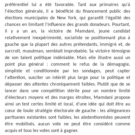
préférentiel lui a été favorable. Tant aux primaires qu'à
l'élection générale, il a bénéficié du financement public des
élections municipales de New York, qui garantit l'égalité des
chances en limitant l'influence des grands donateurs. Pourtant,
il y a un an, la victoire de Mamdani, jeune candidat
relativement inexpérimenté, socialiste se positionnant plus à
gauche que la plupart des autres prétendants, immigré et, de
surcroît, musulman, semblait improbable. Sa victoire témoigne
de son talent politique indéniable. Mais elle illustre aussi un
point plus général : comment le refus de la démagogie,
simpliste et conditionnée par les sondages, peut capter
l'attention, susciter un intérêt plus large pour la politique et
dépasser des attentes chroniquement faibles. Plutôt que de se
lancer dans une compétition stérile pour un nombre limité
d'électeurs moyens et des marges étroites, Mamdani propose
ainsi un test certes limité et local, d'une idée qui doit être au
cœur de toute stratégie électorale de gauche : les allégeances
partisanes existantes sont faibles, les abstentionnistes peuvent
être mobilisés, aucun vote ne peut être considéré comme
acquis et tous les votes sont à gagner.