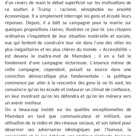
d'un revers de main le débat superficiel sur les motivations de
ce soutien à Trump : racisme, xénophobie ou anxiété
économique. Il a simplement interrogé les gens et écouté leurs
réponses. Depuis, il a bâti sa campagne pour la mairie sur
quelques propositions claires, illustrées ce jour-là. Les citoyens
ordinaires s'inquiètent de leur situation matérielle et sociale,
eux qui tentent de construire leur vie dans l'une des villes les
plus inégalitaires et les plus chères du monde. « Accessibilité »
est devenu le maître-mot de Mamdani ; il en a fait le
fondement d'une campagne victorieuse. L'essence même de
cette campagne, cependant, puisait sa source dans une
conviction démocratique plus fondamentale : la politique
commence par aller à la rencontre des gens là où ils sont, les
convaincre qu'on les écoute et instaurer un climat de confiance,
en leur montrant qu'on les défendra et qu'on les mènera vers
un avenir meilleur.
On a beaucoup insisté sur les qualités exceptionnelles de
Mamdani en tant que communicateur et militant, son
utilisation de la vidéo et des réseaux sociaux, et son talent pour
désarmer ses adversaires idéologiques par l'humour, la