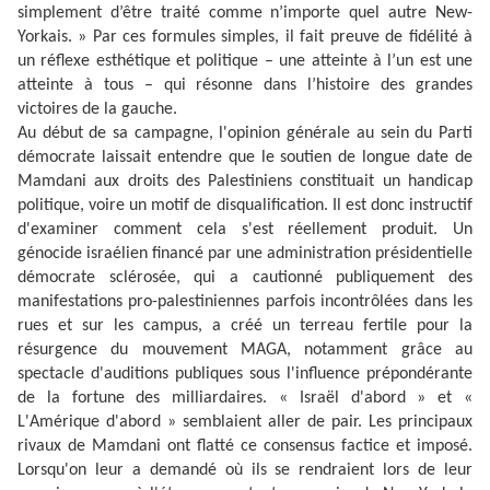
simplement d’être traité comme n’importe quel autre New-
Yorkais. » Par ces formules simples, il fait preuve de fidélité à
un réflexe esthétique et politique – une atteinte à l’un est une
atteinte à tous – qui résonne dans l’histoire des grandes
victoires de la gauche.
Au début de sa campagne, l'opinion générale au sein du Parti
démocrate laissait entendre que le soutien de longue date de
Mamdani aux droits des Palestiniens constituait un handicap
politique, voire un motif de disqualification. Il est donc instructif
d'examiner comment cela s'est réellement produit. Un
génocide israélien financé par une administration présidentielle
démocrate sclérosée, qui a cautionné publiquement des
manifestations pro-palestiniennes parfois incontrôlées dans les
rues et sur les campus, a créé un terreau fertile pour la
résurgence du mouvement MAGA, notamment grâce au
spectacle d'auditions publiques sous l'influence prépondérante
de la fortune des milliardaires. « Israël d'abord » et «
L'Amérique d'abord » semblaient aller de pair. Les principaux
rivaux de Mamdani ont flatté ce consensus factice et imposé.
Lorsqu'on leur a demandé où ils se rendraient lors de leur