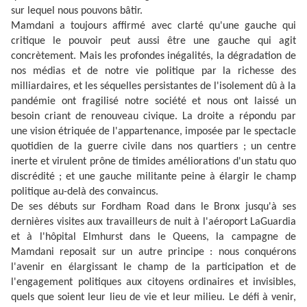
sur lequel nous pouvons bâtir.
Mamdani a toujours affirmé avec clarté qu'une gauche qui
critique le pouvoir peut aussi être une gauche qui agit
concrètement. Mais les profondes inégalités, la dégradation de
nos médias et de notre vie politique par la richesse des
milliardaires, et les séquelles persistantes de l'isolement dû à la
pandémie ont fragilisé notre société et nous ont laissé un
besoin criant de renouveau civique. La droite a répondu par
une vision étriquée de l'appartenance, imposée par le spectacle
quotidien de la guerre civile dans nos quartiers ; un centre
inerte et virulent prône de timides améliorations d'un statu quo
discrédité ; et une gauche militante peine à élargir le champ
politique au-delà des convaincus.
De ses débuts sur Fordham Road dans le Bronx jusqu'à ses
dernières visites aux travailleurs de nuit à l'aéroport LaGuardia
et à l'hôpital Elmhurst dans le Queens, la campagne de
Mamdani reposait sur un autre principe : nous conquérons
l'avenir en élargissant le champ de la participation et de
l'engagement politiques aux citoyens ordinaires et invisibles,
quels que soient leur lieu de vie et leur milieu. Le défi à venir,