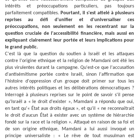
intérêts et préoccupations particuliers, pas toujours
parfaitement compatibles.
Pourtant, il s'est attelé à plusieurs
reprises au défi d'unifier et d'universaliser ces
préoccupations, non seulement en les recentrant sur la
question cruciale de l'accessibilité financière, mais aussi en
expliquant clairement leur portée et leurs implications pour
le grand public.
C'est là que la question du soutien à Israël et les attaques
contre l'origine ethnique et la religion de Mamdani ont été les
plus virulentes durant la campagne. Qu'est-ce que l'accusation
d'antisémitisme portée contre Israël, sinon l'affirmation que
l'histoire d'oppression d'un groupe doit primer sur tous les
autres intérêts politiques et les délibérations démocratiques ?
Interrogé à plusieurs reprises sur le point de savoir s'il pense
qu'Israël a « le droit d'exister », Mamdani a répondu que oui,
en tant qu'« État aux droits égaux », et qu'il « ne reconnaîtrait
le droit d'aucun État à exister avec un système de hiérarchie
fondé sur la race et la religion ». Attaqué en raison de sa foi et
de son origine ethnique, Mamdani a lui aussi invoqué un
principe universaliste : « Le rêve de tout musulman est