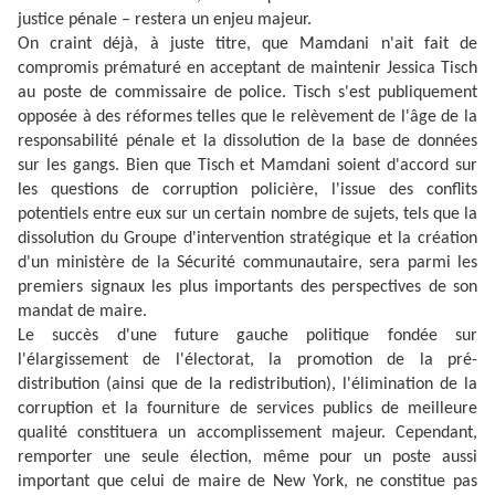
justice pénale – restera un enjeu majeur.
On craint déjà, à juste titre, que Mamdani n'ait fait de
compromis prématuré en acceptant de maintenir Jessica Tisch
au poste de commissaire de police. Tisch s'est publiquement
opposée à des réformes telles que le relèvement de l'âge de la
responsabilité pénale et la dissolution de la base de données
sur les gangs. Bien que Tisch et Mamdani soient d'accord sur
les questions de corruption policière, l'issue des conflits
potentiels entre eux sur un certain nombre de sujets, tels que la
dissolution du Groupe d'intervention stratégique et la création
d'un ministère de la Sécurité communautaire, sera parmi les
premiers signaux les plus importants des perspectives de son
mandat de maire.
Le succès d'une future gauche politique fondée sur
l'élargissement de l'électorat, la promotion de la pré-
distribution (ainsi que de la redistribution), l'élimination de la
corruption et la fourniture de services publics de meilleure
qualité constituera un accomplissement majeur. Cependant,
remporter une seule élection, même pour un poste aussi
important que celui de maire de New York, ne constitue pas