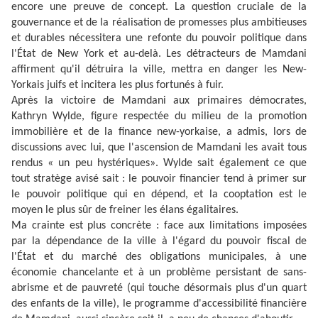
encore une preuve de concept. La question cruciale de la
gouvernance et de la réalisation de promesses plus ambitieuses
et durables nécessitera une refonte du pouvoir politique dans
l'État de New York et au-delà. Les détracteurs de Mamdani
affirment qu'il détruira la ville, mettra en danger les New-
Yorkais juifs et incitera les plus fortunés à fuir.
Après la victoire de Mamdani aux primaires démocrates,
Kathryn Wylde, figure respectée du milieu de la promotion
immobilière et de la finance new-yorkaise, a admis, lors de
discussions avec lui, que l'ascension de Mamdani les avait tous
rendus « un peu hystériques». Wylde sait également ce que
tout stratège avisé sait : le pouvoir financier tend à primer sur
le pouvoir politique qui en dépend, et la cooptation est le
moyen le plus sûr de freiner les élans égalitaires.
Ma crainte est plus concrète : face aux limitations imposées
par la dépendance de la ville à l'égard du pouvoir fiscal de
l'État et du marché des obligations municipales, à une
économie chancelante et à un problème persistant de sans-
abrisme et de pauvreté (qui touche désormais plus d'un quart
des enfants de la ville), le programme d'accessibilité financière