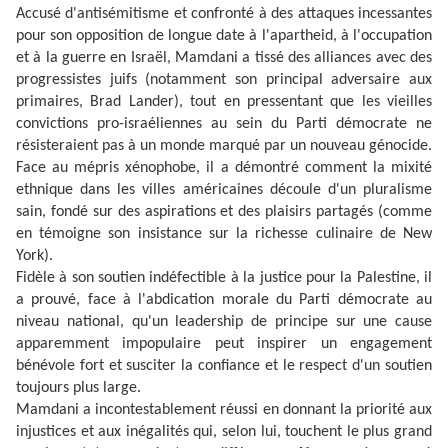
Accusé d'antisémitisme et confronté à des attaques incessantes
pour son opposition de longue date à l'apartheid, à l'occupation
et à la guerre en Israël, Mamdani a tissé des alliances avec des
progressistes juifs (notamment son principal adversaire aux
primaires, Brad Lander), tout en pressentant que les vieilles
convictions pro-israéliennes au sein du Parti démocrate ne
résisteraient pas à un monde marqué par un nouveau génocide.
Face au mépris xénophobe, il a démontré comment la mixité
ethnique dans les villes américaines découle d'un pluralisme
sain, fondé sur des aspirations et des plaisirs partagés (comme
en témoigne son insistance sur la richesse culinaire de New
York).
Fidèle à son soutien indéfectible à la justice pour la Palestine, il
a prouvé, face à l'abdication morale du Parti démocrate au
niveau national, qu'un leadership de principe sur une cause
apparemment impopulaire peut inspirer un engagement
bénévole fort et susciter la confiance et le respect d'un soutien
toujours plus large.
Mamdani a incontestablement réussi en donnant la priorité aux
injustices et aux inégalités qui, selon lui, touchent le plus grand