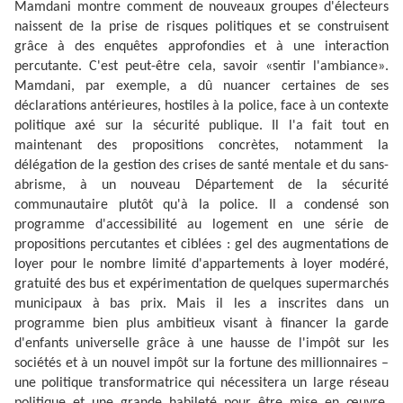
Mamdani montre comment de nouveaux groupes d'électeurs
naissent de la prise de risques politiques et se construisent
grâce à des enquêtes approfondies et à une interaction
percutante. C'est peut-être cela, savoir «sentir l'ambiance».
Mamdani, par exemple, a dû nuancer certaines de ses
déclarations antérieures, hostiles à la police, face à un contexte
politique axé sur la sécurité publique. Il l'a fait tout en
maintenant des propositions concrètes, notamment la
délégation de la gestion des crises de santé mentale et du sans-
abrisme, à un nouveau Département de la sécurité
communautaire plutôt qu'à la police. Il a condensé son
programme d'accessibilité au logement en une série de
propositions percutantes et ciblées : gel des augmentations de
loyer pour le nombre limité d'appartements à loyer modéré,
gratuité des bus et expérimentation de quelques supermarchés
municipaux à bas prix. Mais il les a inscrites dans un
programme bien plus ambitieux visant à financer la garde
d'enfants universelle grâce à une hausse de l'impôt sur les
sociétés et à un nouvel impôt sur la fortune des millionnaires –
une politique transformatrice qui nécessitera un large réseau