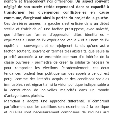
nombre et transcendent nos différences.
Un aspect souvent
négligé de son succès réside cependant dans sa capacité à
transformer les divergences conflictuelles en cause
commune, élargissant ainsi la portée du projet de la gauche.
Ces dernières années, la gauche s'est enlisée dans un débat
stérile et fratricide où une faction présuppose, avec naïveté,
que différentes formes d'oppression dites identitaires –
exprimées au nom de l'« expérience vécue » et au nom de l'«
équité » – convergent et se rejoignent, tandis qu'une autre
faction soutient, souvent en termes très abstraits, que seule la
priorité accordée à un ensemble commun d'« intérêts de la
classe ouvrière » permettra de créer la solidarité nécessaire
pour remporter les élections. Paradoxalement, ces deux
tendances fondent leur politique sur des appels à ce qui est
perçu comme des intérêts acquis et des conditions sociales
immuables, restreignant ainsi la vision politique indispensable à
la construction de nouvelles majorités dans un monde
d'antagonismes pluriels.
Mamdani a adopté une approche différente. Il comprend
parfaitement que les coalitions sont essentielles à la politique
et qu'elles sont nécessairement composées de groupes aux