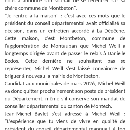
nous a annoncé son souhait de se recentrer sur sa
chère commune de Montbeton".
"Je rentre à la maison" : c’est avec ces mots que le
président du conseil départemental avait officialisé sa
décision, dans un entretien accordé à La Dépêche.
Cette maison, c’est Montbeton, commune de
l’agglomération de Montauban que Michel Weill a
longtemps dirigée avant de passer le relais à Danielle
Bedos. Cette dernière ne souhaitant pas se
représenter, Michel Weill s’est laissé convaincre de
briguer à nouveau la mairie de Montbeton.
Candidat aux municipales de mars 2026, Michel Weill
va donc quitter prochainement son poste de président
du Département, même s’il conserve son mandat de
conseiller départemental du canton de Montech.
Jean-Michel Baylet s’est adressé à Michel Weill :
"L’expérience que tu viens de vivre en qualité de
président du conseil départemental manquait à ton