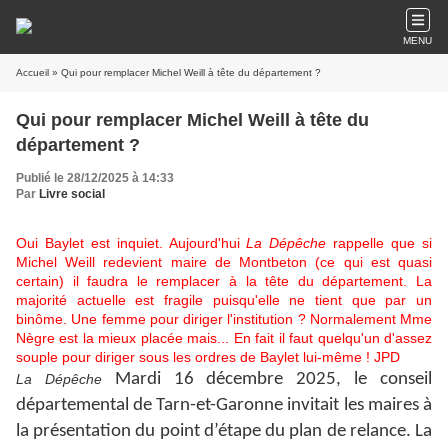
MENU
Accueil
» Qui pour remplacer Michel Weill à tête du département ?
Qui pour remplacer Michel Weill à tête du
département ?
Publié le 28/12/2025 à 14:33
Par
Livre social
Oui Baylet est inquiet. Aujourd'hui
La Dépêche
rappelle que si
Michel Weill redevient maire de Montbeton (ce qui est quasi
certain) il faudra le remplacer à la tête du département. La
majorité actuelle est fragile puisqu'elle ne tient que par un
binôme. Une femme pour diriger l'institution ? Normalement Mme
Nègre est la mieux placée mais... En fait il faut quelqu'un d'assez
souple pour diriger sous les ordres de Baylet lui-même ! JPD
Mardi 16 décembre 2025, le conseil
La Dépêche
départemental de Tarn-et-Garonne invitait les maires à
la présentation du point d’étape du plan de relance. La