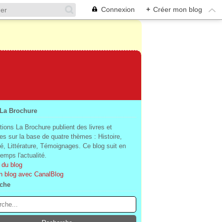
Connexion
+
Créer mon blog
 La Brochure
tions La Brochure publient des livres et
es sur la base de quatre thèmes : Histoire,
té, Littérature, Témoignages. Ce blog suit en
mps l'actualité.
 du blog
n blog avec CanalBlog
che