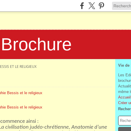
 Brochure
Vie de
ESSIS ET LE RELIGIEUX
Les Edi
brochur
Actuali
même te
Accueil
Créer u
Recher
y commence ainsi :
La civilisation judéo-chrétienne, Anatomie d’une