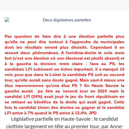
Pas question de faire dire à une élection partielle plus
qu'elle ne peut dire surtout à l'approche de municipales
dont les résultats seront plus décisifs. Cependant il en
ressort deux phénomènes. A l'extrême-droite le vote reste
fort (c'est une élection où son électorat est plutôt absent) et
à la gauche la division reste claire : face au PS, les
candidats LFI subissent un échec important. Il a manqué 10
voix pour que dans le Loiret la candidate PS soit au second
tour, qu'elle aurait sans doute gagné. Mais vaut-il mieux une
élue macronnienne qu'une élue PS ? En Haute Savoie la
gauche aurait pu être au second tour en 2024 mais le
candidat LFI (24%) avait joué le jeu du front républicain en
se retirant au bénéfice de la droite qui avait gagné. Cette
fois le candidat Union des droites va gagner et le candidat
LFI arrive à 7% quand le PS arrive à 13,4%. JPD
Législative partielle en Haute-Savoie : le candidat
ciottiste largement en tête au premier tour,
par Anne-