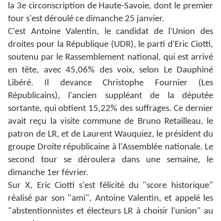
la 3e circonscription de Haute-Savoie, dont le premier
tour s'est déroulé ce dimanche 25 janvier.
C'est Antoine Valentin, le candidat de l'Union des
droites pour la République (UDR), le parti d'Eric Ciotti,
soutenu par le Rassemblement national, qui est arrivé
en tête, avec 45,06% des voix, selon Le Dauphiné
Libéré. Il devance Christophe Fournier (Les
Républicains), l'ancien suppléant de la députée
sortante, qui obtient 15,22% des suffrages. Ce dernier
avait reçu la visite commune de Bruno Retailleau, le
patron de LR, et de Laurent Wauquiez, le président du
groupe Droite républicaine à l'Assemblée nationale. Le
second tour se déroulera dans une semaine, le
dimanche 1er février.
Sur X, Eric Ciotti s'est félicité du "score historique"
réalisé par son "ami", Antoine Valentin, et appelé les
"abstentionnistes et électeurs LR à choisir l'union" au