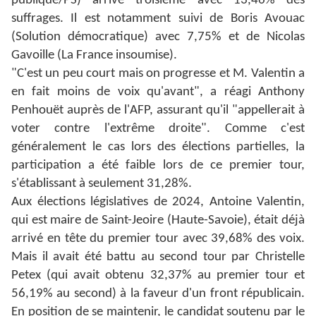
publique/PS) arrive troisième avec 13,46% des
suffrages. Il est notamment suivi de Boris Avouac
(Solution démocratique) avec 7,75% et de Nicolas
Gavoille (La France insoumise).
"C'est un peu court mais on progresse et M. Valentin a
en fait moins de voix qu'avant", a réagi Anthony
Penhouët auprès de l'AFP, assurant qu'il "appellerait à
voter contre l'extrême droite". Comme c'est
généralement le cas lors des élections partielles, la
participation a été faible lors de ce premier tour,
s'établissant à seulement 31,28%.
Aux élections législatives de 2024, Antoine Valentin,
qui est maire de Saint-Jeoire (Haute-Savoie), était déjà
arrivé en tête du premier tour avec 39,68% des voix.
Mais il avait été battu au second tour par Christelle
Petex (qui avait obtenu 32,37% au premier tour et
56,19% au second) à la faveur d'un front républicain.
En position de se maintenir, le candidat soutenu par le