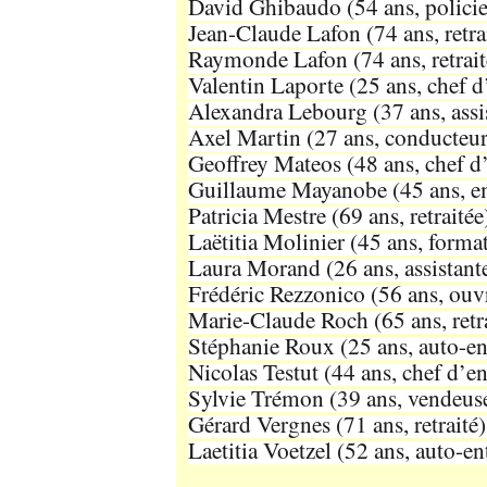
David Ghibaudo (54 ans, policie
Jean-Claude Lafon (74 ans, retrai
Raymonde Lafon (74 ans, retrait
Valentin Laporte (25 ans, chef d’
Alexandra Lebourg (37 ans, assis
Axel Martin (27 ans, conducteur
Geoffrey Mateos (48 ans, chef d’
Guillaume Mayanobe (45 ans, em
Patricia Mestre (69 ans, retraitée
Laëtitia Molinier (45 ans, format
Laura Morand (26 ans, assistante
Frédéric Rezzonico (56 ans, ouvr
Marie-Claude Roch (65 ans, retra
Stéphanie Roux (25 ans, auto-en
Nicolas Testut (44 ans, chef d’en
Sylvie Trémon (39 ans, vendeuse
Gérard Vergnes (71 ans, retraité)
Laetitia Voetzel (52 ans, auto-en