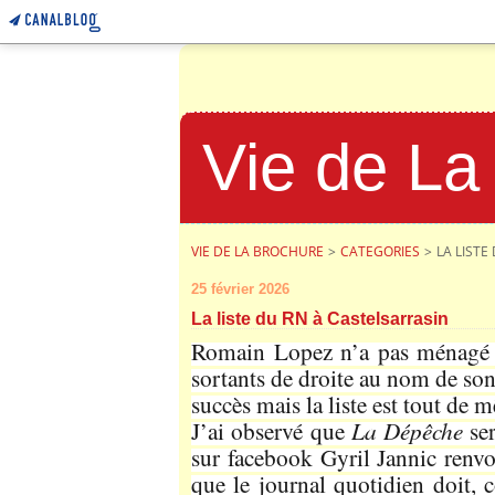
Vie de La
VIE DE LA BROCHURE
>
CATEGORIES
>
LA LISTE
25 février 2026
La liste du RN à Castelsarrasin
Romain Lopez n’a pas ménagé sa
sortants de droite au nom de son
succès mais la liste est tout de 
J’ai observé que
La Dépêche
ser
sur facebook Gyril Jannic renvo
que le journal quotidien doit, c