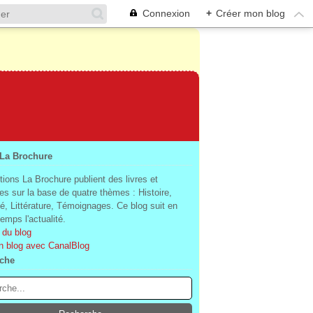
Connexion
+
Créer mon blog
 La Brochure
tions La Brochure publient des livres et
es sur la base de quatre thèmes : Histoire,
té, Littérature, Témoignages. Ce blog suit en
mps l'actualité.
 du blog
n blog avec CanalBlog
che