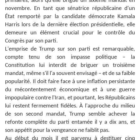
primaires, alors qu'elle brigue un sixième mandat en
novembre. En tant que sénatrice républicaine d'un
État remporté par la candidate démocrate Kamala
Harris lors de la dernière élection présidentielle, elle
demeure un élément crucial pour le contrôle du
Congrès par son parti.
L'emprise de Trump sur son parti est remarquable,
compte tenu de son impasse politique – la
Constitution lui interdit de briguer un troisième
mandat, même s'il l'a souvent envisagé – et de sa faible
popularité. Il doit faire face à une inflation persistante
du mécontentement économique et à une guerre
impopulaire contre l'Iran, et pourtant, les Républicains
lui restent fermement fidèles. À l'approche du milieu
de son second mandat, Trump semble achever la
refonte complète du parti entamée il y a dix ans, et
son appétit pour la vengeance ne faiblit pas.
Au début du mois il est parvenu à destituer cinq