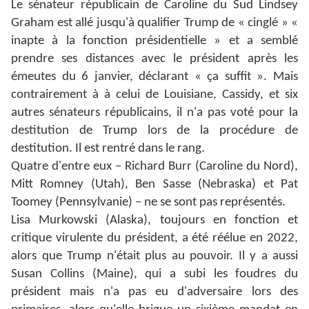
Le sénateur républicain de Caroline du Sud Lindsey
Graham est allé jusqu'à qualifier Trump de « cinglé » «
inapte à la fonction présidentielle » et a semblé
prendre ses distances avec le président après les
émeutes du 6 janvier, déclarant « ça suffit ». Mais
contrairement à à celui de Louisiane, Cassidy, et six
autres sénateurs républicains, il n'a pas voté pour la
destitution de Trump lors de la procédure de
destitution. Il est rentré dans le rang.
Quatre d'entre eux – Richard Burr (Caroline du Nord),
Mitt Romney (Utah), Ben Sasse (Nebraska) et Pat
Toomey (Pennsylvanie) – ne se sont pas représentés.
Lisa Murkowski (Alaska), toujours en fonction et
critique virulente du président, a été réélue en 2022,
alors que Trump n'était plus au pouvoir. Il y a aussi
Susan Collins (Maine), qui a subi les foudres du
président mais n'a pas eu d'adversaire lors des