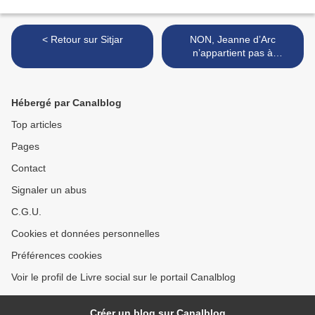
< Retour sur Sitjar
NON, Jeanne d’Arc
n’appartient pas à
l'extrême-droite >
Hébergé par Canalblog
Top articles
Pages
Contact
Signaler un abus
C.G.U.
Cookies et données personnelles
Préférences cookies
Voir le profil de Livre social sur le portail Canalblog
Créer un blog sur Canalblog