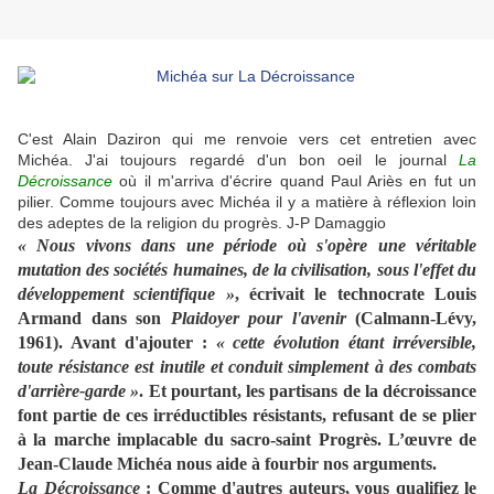
C'est Alain Daziron qui me renvoie vers cet entretien avec
Michéa. J'ai toujours regardé d'un bon oeil le journal
La
Décroissance
où il m'arriva d'écrire quand Paul Ariès en fut un
pilier. Comme toujours avec Michéa il y a matière à réflexion loin
des adeptes de la religion du progrès. J-P Damaggio
« Nous vivons dans une période où s'opère une véritable
mutation des sociétés humaines, de la civilisation, sous l'effet du
développement scientifique »
, écrivait le technocrate Louis
Armand dans son
Plaidoyer pour l'avenir
(Calmann-Lévy,
1961). Avant d'ajouter :
« cette évolution étant irréversible,
toute résistance est inutile et conduit simplement à des combats
d'arrière-garde »
. Et pourtant, les partisans de la décroissance
font partie de ces irréductibles résistants, refusant de se plier
à la marche implacable du sacro-saint Progrès. L’œuvre de
Jean-Claude Michéa nous aide à fourbir nos arguments.
La Décroissance
: Comme d'autres auteurs, vous qualifiez le