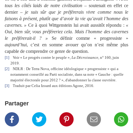
tous les côtés laids de notre civilisation
– soutenait en effet ce
dernier –
je suis sûr que je préférerais vivre comme nous le
faisons à présent, plutôt que d’avoir la vie qu’avait l’homme des
cavernes. »
Ce à quoi Wittgenstein lui avait aussitôt répondu :
«
Oui, bien sûr, vous préféreriez cela. Mais l’homme des cavernes
le préférerait-il ? »
Se définir comme « progressiste »
aujourd’hui
, c’est en somme avouer qu’on n’est même plus
capable de comprendre ce genre de question.
[1]
Voir « Le progrès contre le peuple »,
La Décroissance
, n° 160, juin
2019.
[2]
NDLR : De Terra Nova, officine idéologique « progressiste » qui a
notamment conseillé au Parti socialiste, dans sa note « Gauche : quelle
majorité électorale pour 2012 ? », d'abandonner la classe ouvrière.
[3]
Traduit par Celia Izoard aux éditions Agone, 2016.
Partager