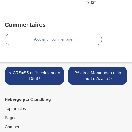
Commentaires
Ajouter un commentaire
< CRS=SS qu’ils criaient en
Pétain à Montauban et la
1968 !
mort d’Azaňa >
Hébergé par Canalblog
Top articles
Pages
Contact