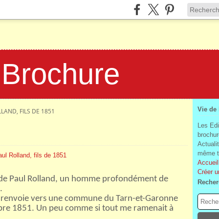
 Brochure
Vie de
LAND, FILS DE 1851
Les Edi
brochur
Actuali
même te
Accueil
Créer u
as de Paul Rolland, un homme profondément de
Recher
.
e renvoie vers une commune du Tarn-et-Garonne
mbre 1851. Un peu comme si tout me ramenait à