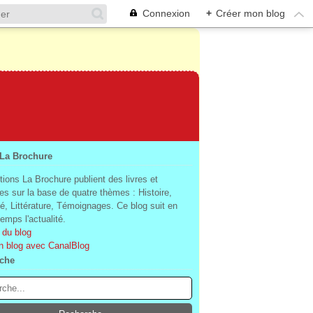
Connexion
+
Créer mon blog
 La Brochure
tions La Brochure publient des livres et
es sur la base de quatre thèmes : Histoire,
té, Littérature, Témoignages. Ce blog suit en
mps l'actualité.
 du blog
n blog avec CanalBlog
che