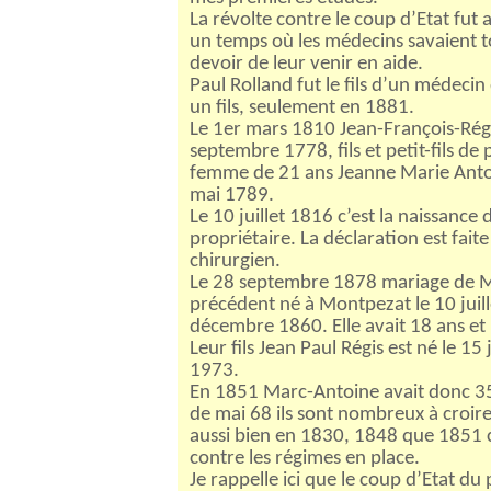
La révolte contre le coup d’Etat fut
un temps où les médecins savaient t
devoir de leur venir en aide.
Paul Rolland fut le fils d’un médeci
un fils, seulement en 1881.
Le 1er mars 1810 Jean-François-Régis
septembre 1778, fils et petit-fils d
femme de 21 ans Jeanne Marie Anto
mai 1789.
Le 10 juillet 1816 c’est la naissance 
propriétaire. La déclaration est fait
chirurgien.
Le 28 septembre 1878 mariage de Ma
précédent né à Montpezat le 10 juill
décembre 1860. Elle avait 18 ans et 
Leur fils Jean Paul Régis est né le 1
1973.
En 1851 Marc-Antoine avait donc 35 
de mai 68 ils sont nombreux à croire q
aussi bien en 1830, 1848 que 1851 
contre les régimes en place.
Je rappelle ici que le coup d’Etat du