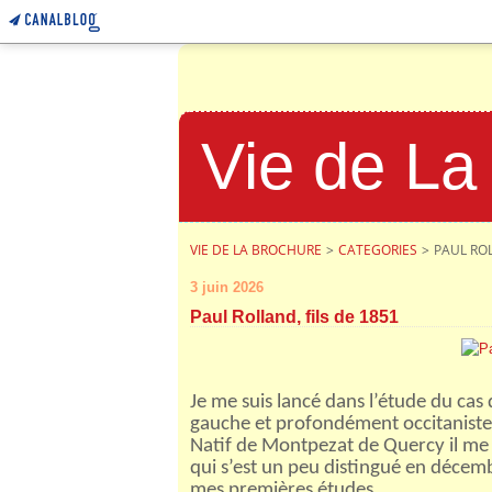
Vie de La
VIE DE LA BROCHURE
>
CATEGORIES
>
PAUL ROL
3 juin 2026
Paul Rolland, fils de 1851
Je me suis lancé dans l’étude du c
gauche et profondément occitaniste
Natif de Montpezat de Quercy il m
qui s’est un peu distingué en déce
mes premières études.