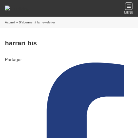
MENU
Accueil
» S'abonner à la newsletter
harrari bis
Partager