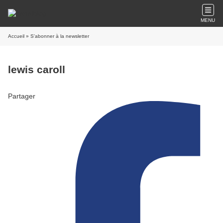
MENU
Accueil
» S'abonner à la newsletter
lewis caroll
Partager