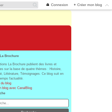
Connexion
+
Créer mon blog
 La Brochure
tions La Brochure publient des livres et
es sur la base de quatre thèmes : Histoire,
té, Littérature, Témoignages. Ce blog suit en
mps l'actualité.
 du blog
n blog avec CanalBlog
che