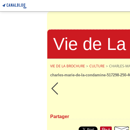
Vie de La
VIE DE LA BROCHURE
>
CULTURE
>
CHARLES-MA
charles-marie-de-la-condamine-517298-250-4
Partager