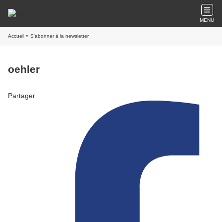
MENU
Accueil
» S'abonner à la newsletter
oehler
Partager