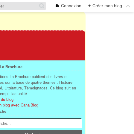
Connexion
+
Créer mon blog
 La Brochure
tions La Brochure publient des livres et
es sur la base de quatre thèmes : Histoire,
té, Littérature, Témoignages. Ce blog suit en
mps l'actualité.
 du blog
n blog avec CanalBlog
che