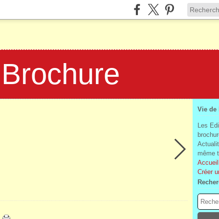
 Brochure
Vie de
Les Edi
brochur
Actuali
même te
Accueil
Créer u
Recher