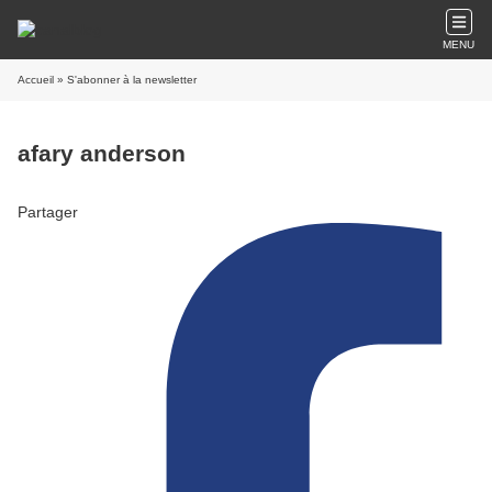
MENU
Accueil
» S'abonner à la newsletter
afary anderson
Partager