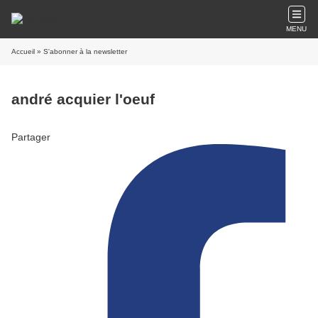
MENU
Accueil
» S'abonner à la newsletter
andré acquier l'oeuf
Partager