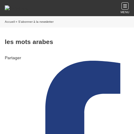
MENU
Accueil
» S'abonner à la newsletter
les mots arabes
Partager