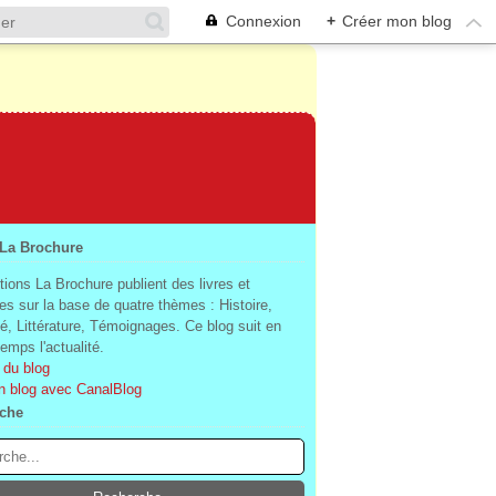
Connexion
+
Créer mon blog
 La Brochure
tions La Brochure publient des livres et
es sur la base de quatre thèmes : Histoire,
té, Littérature, Témoignages. Ce blog suit en
mps l'actualité.
 du blog
n blog avec CanalBlog
che