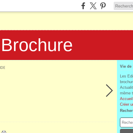
 Brochure
Vie de
IDE
Les Edi
brochur
Actuali
même te
Accueil
Créer u
Recher