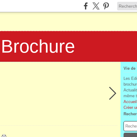
 Brochure
Vie de
Les Edi
brochur
Actuali
même te
Accueil
Créer u
Recher