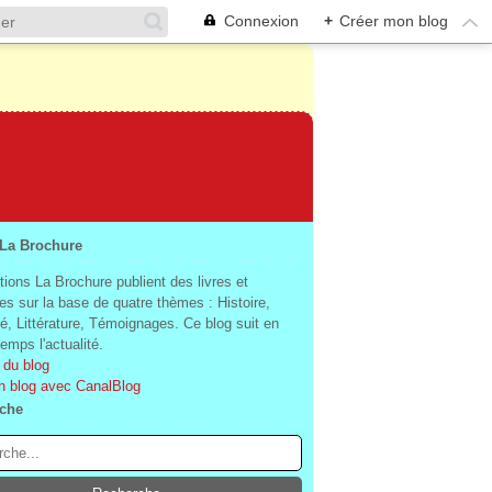
Connexion
+
Créer mon blog
 La Brochure
tions La Brochure publient des livres et
es sur la base de quatre thèmes : Histoire,
té, Littérature, Témoignages. Ce blog suit en
mps l'actualité.
 du blog
n blog avec CanalBlog
che