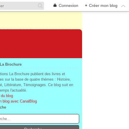
Connexion
+
Créer mon blog
 La Brochure
tions La Brochure publient des livres et
es sur la base de quatre thèmes : Histoire,
té, Littérature, Témoignages. Ce blog suit en
mps l'actualité.
 du blog
n blog avec CanalBlog
che