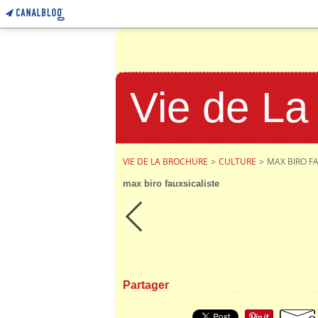
Vie de La
VIE DE LA BROCHURE
>
CULTURE
>
MAX BIRO F
max biro fauxsicaliste
Partager