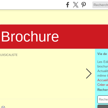
 Brochure
Vie de
AUXSICALISTE
Les Edi
brochur
Actuali
même te
Accueil
Créer u
Recher