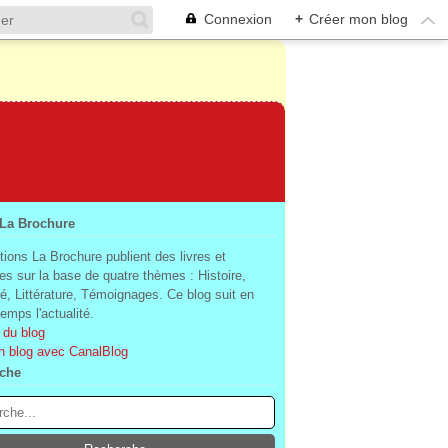
Connexion
+
Créer mon blog
 La Brochure
tions La Brochure publient des livres et
es sur la base de quatre thèmes : Histoire,
té, Littérature, Témoignages. Ce blog suit en
mps l'actualité.
 du blog
n blog avec CanalBlog
che