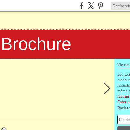
 Brochure
Vie de
Les Edi
brochur
Actuali
même te
Accueil
Créer u
Recher