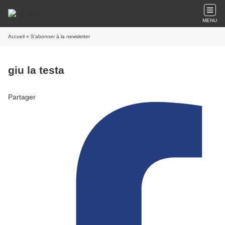
MENU
Accueil
» S'abonner à la newsletter
giu la testa
Partager