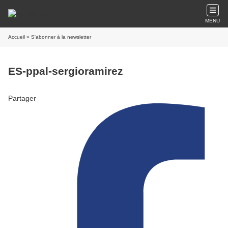
MENU
Accueil
» S'abonner à la newsletter
ES-ppal-sergioramirez
Partager