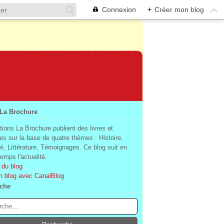
Connexion
+
Créer mon blog
 La Brochure
tions La Brochure publient des livres et
es sur la base de quatre thèmes : Histoire,
té, Littérature, Témoignages. Ce blog suit en
mps l'actualité.
 du blog
n blog avec CanalBlog
che