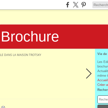
 Brochure
Vie de
LE DANS LA MAISON TROTSKY
Les Edi
brochur
Actuali
même te
Accueil
Créer u
Recher