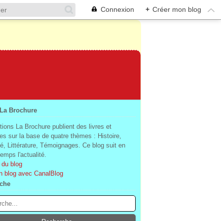
Connexion
+
Créer mon blog
 La Brochure
tions La Brochure publient des livres et
es sur la base de quatre thèmes : Histoire,
té, Littérature, Témoignages. Ce blog suit en
mps l'actualité.
 du blog
n blog avec CanalBlog
che