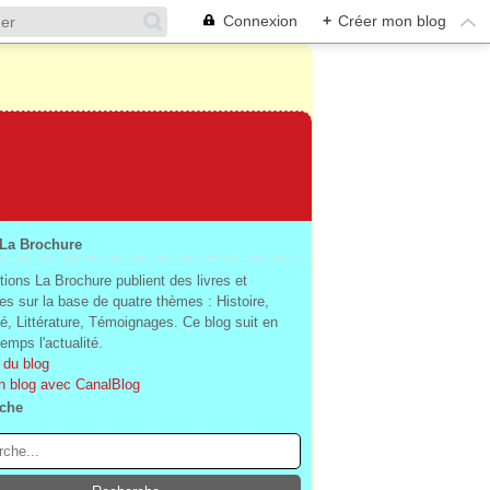
Connexion
+
Créer mon blog
 La Brochure
tions La Brochure publient des livres et
es sur la base de quatre thèmes : Histoire,
té, Littérature, Témoignages. Ce blog suit en
mps l'actualité.
 du blog
n blog avec CanalBlog
che