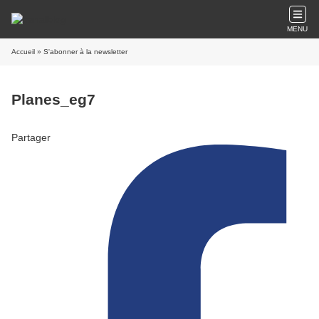
MENU
Accueil
» S'abonner à la newsletter
Planes_eg7
Partager