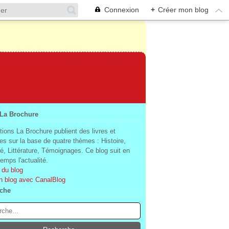
Connexion
+
Créer mon blog
 La Brochure
tions La Brochure publient des livres et
es sur la base de quatre thèmes : Histoire,
té, Littérature, Témoignages. Ce blog suit en
mps l'actualité.
 du blog
n blog avec CanalBlog
che