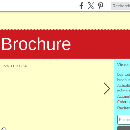
 Brochure
Vie de
ERVATEUR 1964
Les Edi
brochur
Actuali
même te
Accueil
Créer u
Recher