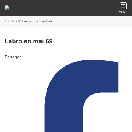
MENU
Accueil
» S'abonner à la newsletter
Labro en mai 68
Partager