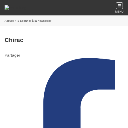
MENU
Accueil
» S'abonner à la newsletter
Chirac
Partager