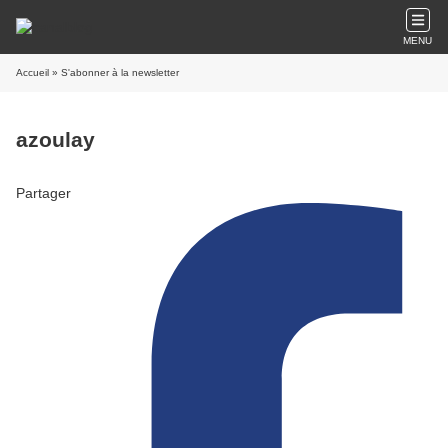
MENU
Accueil
» S'abonner à la newsletter
azoulay
Partager