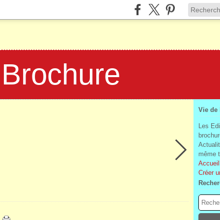
 Brochure
Vie de
Les Edi
brochur
Actuali
même te
Accueil
Créer u
Recher