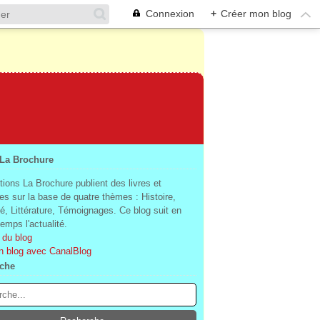
Connexion
+
Créer mon blog
 La Brochure
tions La Brochure publient des livres et
es sur la base de quatre thèmes : Histoire,
té, Littérature, Témoignages. Ce blog suit en
mps l'actualité.
 du blog
n blog avec CanalBlog
che