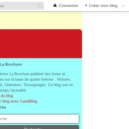
Connexion
+
Créer mon blog
 La Brochure
tions La Brochure publient des livres et
es sur la base de quatre thèmes : Histoire,
té, Littérature, Témoignages. Ce blog suit en
mps l'actualité.
 du blog
n blog avec CanalBlog
che