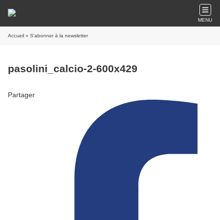
MENU
Accueil
» S'abonner à la newsletter
pasolini_calcio-2-600x429
Partager