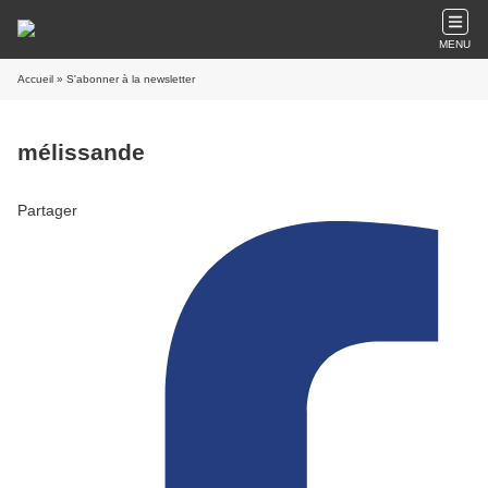
MENU
Accueil
» S'abonner à la newsletter
mélissande
Partager