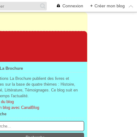
Connexion
+
Créer mon blog
 La Brochure
tions La Brochure publient des livres et
es sur la base de quatre thèmes : Histoire,
té, Littérature, Témoignages. Ce blog suit en
mps l'actualité.
 du blog
n blog avec CanalBlog
che