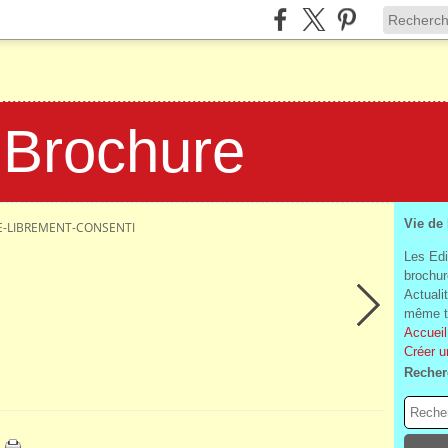
 Brochure
Vie de
E-LIBREMENT-CONSENTI
Les Edi
brochur
Actuali
même te
Accueil
Créer u
Recher