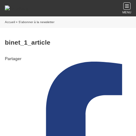
MENU
Accueil
» S'abonner à la newsletter
binet_1_article
Partager