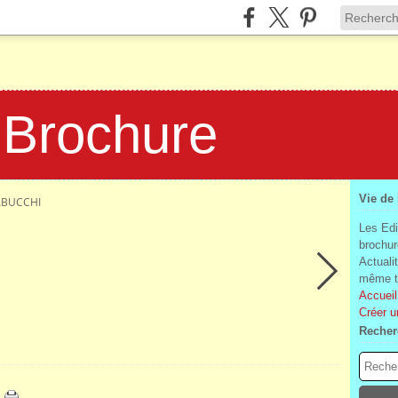
 Brochure
Vie de
ABUCCHI
Les Edi
brochur
Actuali
même te
Accueil
Créer u
Recher