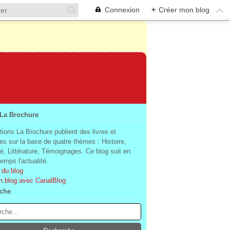
Connexion
+
Créer mon blog
 La Brochure
tions La Brochure publient des livres et
es sur la base de quatre thèmes : Histoire,
té, Littérature, Témoignages. Ce blog suit en
mps l'actualité.
 du blog
n blog avec CanalBlog
che