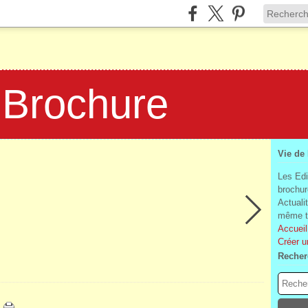
 Brochure
Vie de
Les Edi
brochur
Actuali
même te
Accueil
Créer u
Recher