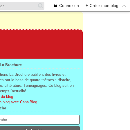
Connexion
+
Créer mon blog
 La Brochure
tions La Brochure publient des livres et
es sur la base de quatre thèmes : Histoire,
té, Littérature, Témoignages. Ce blog suit en
mps l'actualité.
 du blog
n blog avec CanalBlog
che