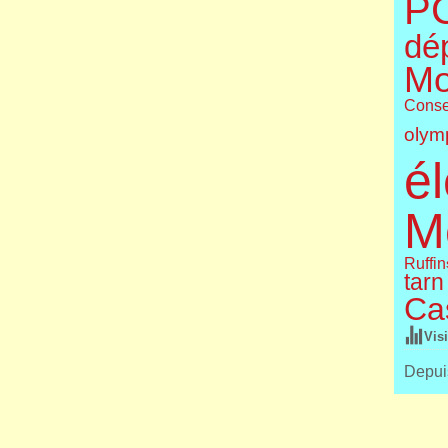
P
dé
Mo
Conse
olym
él
M
Ruffin
tarn
Cas
Vis
Depuis